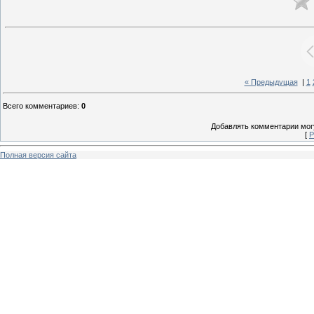
« Предыдущая
|
1
Всего комментариев
:
0
Добавлять комментарии могу
[
Р
Полная версия сайта