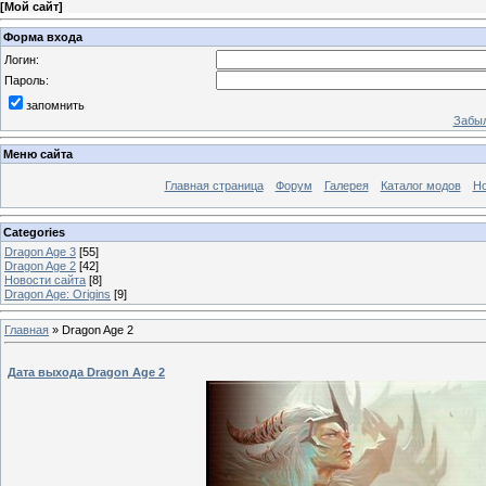
[
Мой сайт
]
Форма входа
Логин:
Пароль:
запомнить
Забыл
Меню сайта
Главная страница
Форум
Галерея
Каталог модов
Но
Categories
Dragon Age 3
[55]
Dragon Age 2
[42]
Новости сайта
[8]
Dragon Age: Origins
[9]
Главная
»
Dragon Age 2
Дата выхода Dragon Age 2