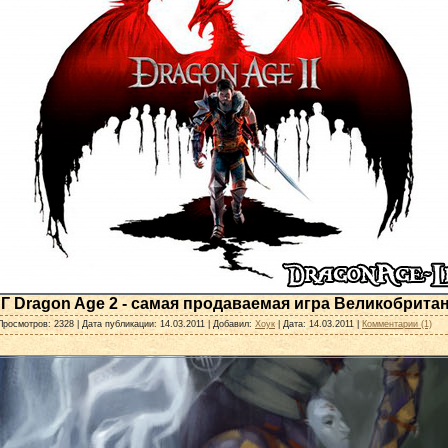
Г Dragon Age 2 - самая продаваемая игра Великобрита
Просмотров: 2328 | Дата публикации: 14.03.2011 | Добавил:
Хоук
| Дата:
14.03.2011
|
Комментарии (1)