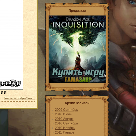
Предзаказ
нии
Читать подробнее...
Архив записей
2009 Сентябрь
2010 Июль
2010 Август
2010 Сентябрь
2010 Ноябрь
2011 Январь