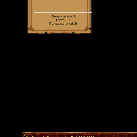
Онлайн всего:
1
Гостей:
1
Пользователей:
0