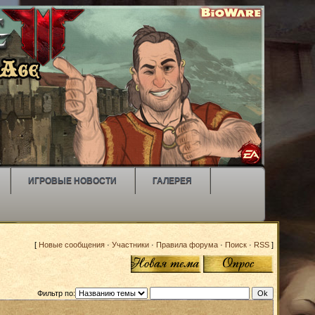
ИГРОВЫЕ НОВОСТИ
ГАЛЕРЕЯ
[
Новые сообщения
·
Участники
·
Правила форума
·
Поиск
·
RSS
]
Фильтр по: